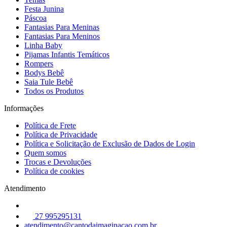
Festa Junina
Páscoa
Fantasias Para Meninas
Fantasias Para Meninos
Linha Baby
Pijamas Infantis Temáticos
Rompers
Bodys Bebê
Saia Tule Bebê
Todos os Produtos
Informações
Política de Frete
Política de Privacidade
Política e Solicitação de Exclusão de Dados de Login
Quem somos
Trocas e Devoluções
Política de cookies
Atendimento
27 995295131
atendimento@cantodaimaginacao.com.br