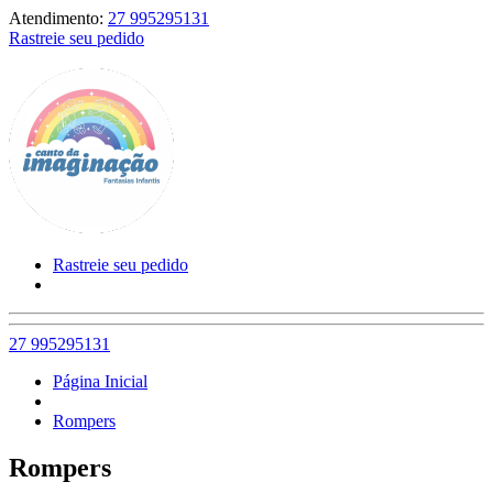
Atendimento:
27 995295131
Rastreie seu pedido
Rastreie seu pedido
27 995295131
Página Inicial
Rompers
Rompers