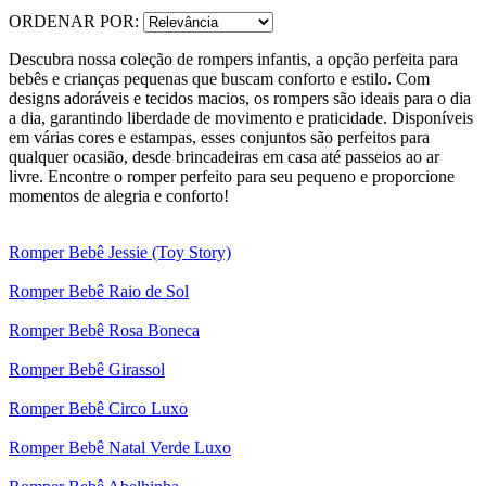
ORDENAR POR:
Descubra nossa coleção de rompers infantis, a opção perfeita para
bebês e crianças pequenas que buscam conforto e estilo. Com
designs adoráveis e tecidos macios, os rompers são ideais para o dia
a dia, garantindo liberdade de movimento e praticidade. Disponíveis
em várias cores e estampas, esses conjuntos são perfeitos para
qualquer ocasião, desde brincadeiras em casa até passeios ao ar
livre. Encontre o romper perfeito para seu pequeno e proporcione
momentos de alegria e conforto!
Romper Bebê Jessie (Toy Story)
Romper Bebê Raio de Sol
Romper Bebê Rosa Boneca
Romper Bebê Girassol
Romper Bebê Circo Luxo
Romper Bebê Natal Verde Luxo