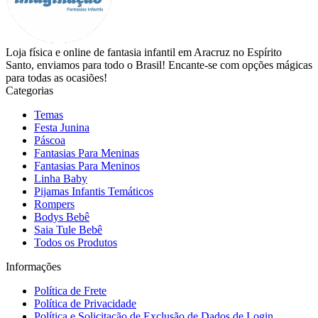
Loja física e online de fantasia infantil em Aracruz no Espírito
Santo, enviamos para todo o Brasil! Encante-se com opções mágicas
para todas as ocasiões!
Categorias
Temas
Festa Junina
Páscoa
Fantasias Para Meninas
Fantasias Para Meninos
Linha Baby
Pijamas Infantis Temáticos
Rompers
Bodys Bebê
Saia Tule Bebê
Todos os Produtos
Informações
Política de Frete
Política de Privacidade
Política e Solicitação de Exclusão de Dados de Login