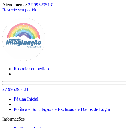
Atendimento:
27 995295131
Rastreie seu pedido
Rastreie seu pedido
27 995295131
Página Inicial
Política e Solicitação de Exclusão de Dados de Login
Informações