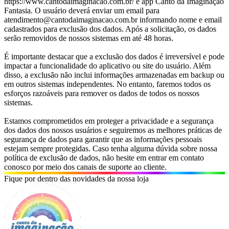
https://www.cantodaimaginacao.com.br/ e app Canto da Imaginação
Fantasia. O usuário deverá enviar um email para
atendimento@cantodaimaginacao.com.br informando nome e email
cadastrados para exclusão dos dados. Após a solicitação, os dados
serão removidos de nossos sistemas em até 48 horas.
É importante destacar que a exclusão dos dados é irreversível e pode
impactar a funcionalidade do aplicativo ou site do usuário. Além
disso, a exclusão não inclui informações armazenadas em backup ou
em outros sistemas independentes. No entanto, faremos todos os
esforços razoáveis para remover os dados de todos os nossos
sistemas.
Estamos comprometidos em proteger a privacidade e a segurança
dos dados dos nossos usuários e seguiremos as melhores práticas de
segurança de dados para garantir que as informações pessoais
estejam sempre protegidas. Caso tenha alguma dúvida sobre nossa
política de exclusão de dados, não hesite em entrar em contato
conosco por meio dos canais de suporte ao cliente.
Fique por dentro das novidades da nossa loja