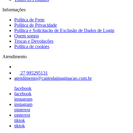
Informações
Política de Frete
Política de Privacidade
Política e Solicitação de Exclusão de Dados de Login
Quem somos
Trocas e Devoluções
Política de cookies
Atendimento
27 995295131
atendimento@cantodaimaginacao.com.br
facebook
facebook
instagram
instagram
pinterest
pinterest
tiktok
tiktok