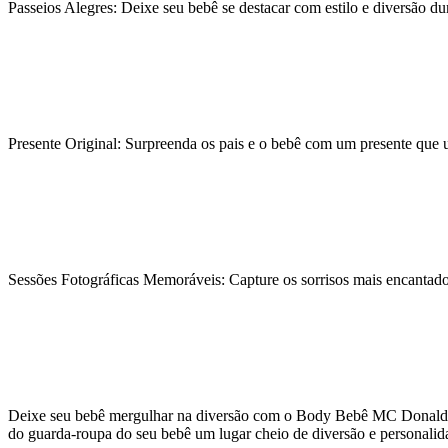
Passeios Alegres: Deixe seu bebê se destacar com estilo e diversão dur
Presente Original: Surpreenda os pais e o bebê com um presente que u
Sessões Fotográficas Memoráveis: Capture os sorrisos mais encantado
Deixe seu bebê mergulhar na diversão com o Body Bebê MC Donald's S
do guarda-roupa do seu bebê um lugar cheio de diversão e personalid