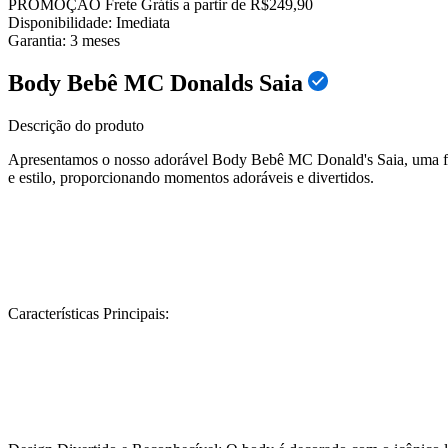
PROMOÇÃO
Frete Grátis a partir de R$249,90
Disponibilidade:
Imediata
Garantia:
3
meses
Body Bebê MC Donalds Saia
Descrição do produto
Apresentamos o nosso adorável Body Bebê MC Donald's Saia, uma fant
e estilo, proporcionando momentos adoráveis e divertidos.
Características Principais: