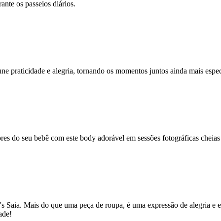
ante os passeios diários.
ne praticidade e alegria, tornando os momentos juntos ainda mais espec
res do seu bebê com este body adorável em sessões fotográficas cheias
aia. Mais do que uma peça de roupa, é uma expressão de alegria e est
ade!