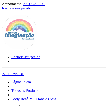
Atendimento:
27 995295131
Rastreie seu pedido
Rastreie seu pedido
27 995295131
Página Inicial
Todos os Produtos
Body Bebê MC Donalds Saia