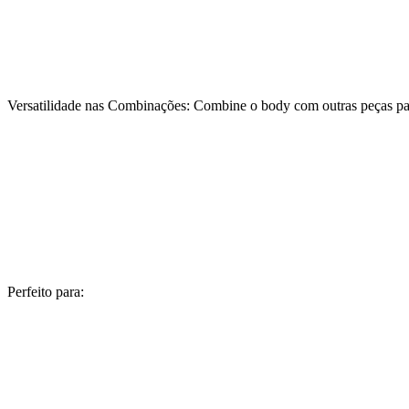
Versatilidade nas Combinações: Combine o body com outras peças para
Perfeito para: