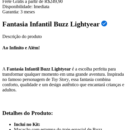
Frete Grátis a partir de R$249,90
Disponibilidade:
Imediata
Garantia:
3
meses
Fantasia Infantil Buzz Lightyear
Descrição do produto
Ao Infinito e Além!
A
Fantasia Infantil Buzz Lightyear
é a escolha perfeita para
transformar qualquer momento em uma grande aventura. Inspirada
no famoso personagem de
Toy Story
, essa fantasia combina
conforto, qualidade e um design autêntico que encantará crianças e
adultos.
Detalhes do Produto:
Inclui no Kit:
Macacão com estampa do traje espacial de Buzz.