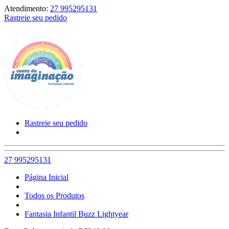
Atendimento:
27 995295131
Rastreie seu pedido
Rastreie seu pedido
27 995295131
Página Inicial
Todos os Produtos
Fantasia Infantil Buzz Lightyear