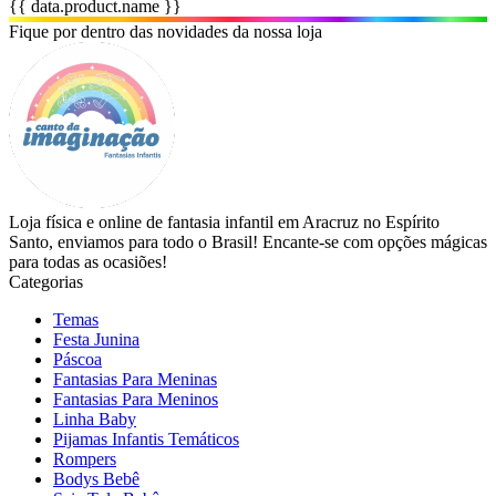
{{ data.product.name }}
Fique por dentro das novidades da nossa loja
Loja física e online de fantasia infantil em Aracruz no Espírito
Santo, enviamos para todo o Brasil! Encante-se com opções mágicas
para todas as ocasiões!
Categorias
Temas
Festa Junina
Páscoa
Fantasias Para Meninas
Fantasias Para Meninos
Linha Baby
Pijamas Infantis Temáticos
Rompers
Bodys Bebê