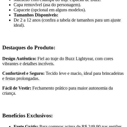
Capa removível (asa do personagem).
Capacete (opcional em alguns modelos).
Tamanhos Disponíveis:
De 2 a 12 anos (confira a tabela de tamanhos para um ajuste
ideal).
Destaques do Produto:
Design Autêntico:
Fiel ao traje do Buzz Lightyear, com cores
vibrantes e detalhes incríveis.
Confortável e Seguro:
Tecido leve e macio, ideal para brincadeiras
e festas prolongadas.
Fácil de Vestir:
Fechamento prático para maior autonomia da
criança.
Benefícios Exclusivos:
Frete Grátis:
Para compras acima de R$ 249,90 nas regiões