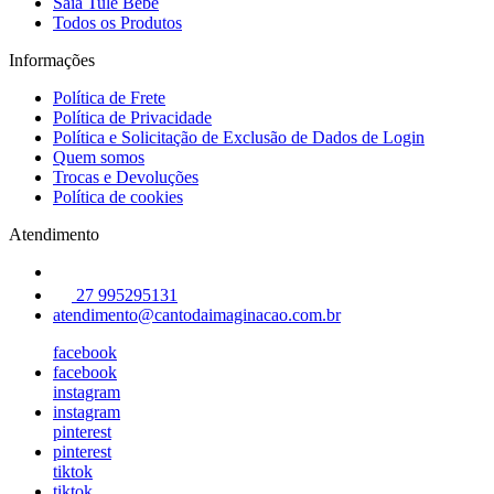
Saia Tule Bebê
Todos os Produtos
Informações
Política de Frete
Política de Privacidade
Política e Solicitação de Exclusão de Dados de Login
Quem somos
Trocas e Devoluções
Política de cookies
Atendimento
27 995295131
atendimento@cantodaimaginacao.com.br
facebook
facebook
instagram
instagram
pinterest
pinterest
tiktok
tiktok