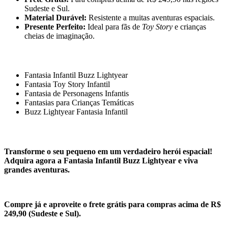
Sudeste e Sul.
Material Durável:
Resistente a muitas aventuras espaciais.
Presente Perfeito:
Ideal para fãs de
Toy Story
e crianças
cheias de imaginação.
Fantasia Infantil Buzz Lightyear
Fantasia Toy Story Infantil
Fantasia de Personagens Infantis
Fantasias para Crianças Temáticas
Buzz Lightyear Fantasia Infantil
Transforme o seu pequeno em um verdadeiro herói espacial!
Adquira agora a Fantasia Infantil Buzz Lightyear e viva
grandes aventuras.
Compre já e aproveite o frete grátis para compras acima de R$
249,90 (Sudeste e Sul).