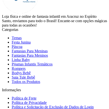
Loja física e online de fantasia infantil em Aracruz no Espírito
Santo, enviamos para todo o Brasil! Encante-se com opções mágicas
para todas as ocasiões!
Categorias
Temas
Festa Junina
Páscoa
Fantasias Para Meninas
Fantasias Para Meninos
Linha Baby
Pijamas Infantis Temáticos
Rompers
Bodys Bebê
Saia Tule Bebê
Todos os Produtos
Informações
Política de Frete
Política de Privacidade
Política e Solicitação de Exclusão de Dados de Login