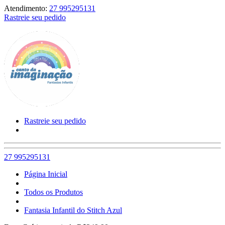
Atendimento:
27 995295131
Rastreie seu pedido
Rastreie seu pedido
27 995295131
Página Inicial
Todos os Produtos
Fantasia Infantil do Stitch Azul