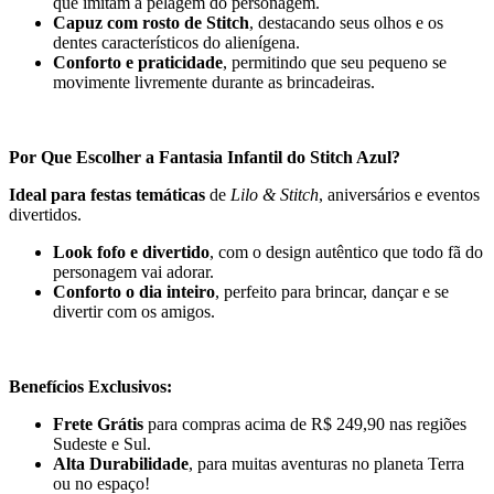
que imitam a pelagem do personagem.
Capuz com rosto de Stitch
, destacando seus olhos e os
dentes característicos do alienígena.
Conforto e praticidade
, permitindo que seu pequeno se
movimente livremente durante as brincadeiras.
Por Que Escolher a Fantasia Infantil do Stitch Azul?
Ideal para festas temáticas
de
Lilo & Stitch
, aniversários e eventos
divertidos.
Look fofo e divertido
, com o design autêntico que todo fã do
personagem vai adorar.
Conforto o dia inteiro
, perfeito para brincar, dançar e se
divertir com os amigos.
Benefícios Exclusivos:
Frete Grátis
para compras acima de R$ 249,90 nas regiões
Sudeste e Sul.
Alta Durabilidade
, para muitas aventuras no planeta Terra
ou no espaço!