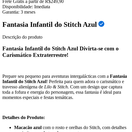
Frete Grátis a partir de R$249,90
Disponibilidade:
Imediata
Garantia:
3
meses
Fantasia Infantil do Stitch Azul
Descrição do produto
Fantasia Infantil do Stitch Azul Divirta-se com o
Carismático Extraterrestre!
Prepare seu pequeno para aventuras intergalácticas com a
Fantasia
Infantil do Stitch Azul
! Perfeita para quem adora o carismático e
travesso alienígena de
Lilo & Stitch
. Com um design que captura
toda a fofura e energia do personagem, essa fantasia é ideal para
momentos especiais e festas temáticas.
Detalhes do Produto:
Macacão azul
com o rosto e orelhas do Stitch, com detalhes