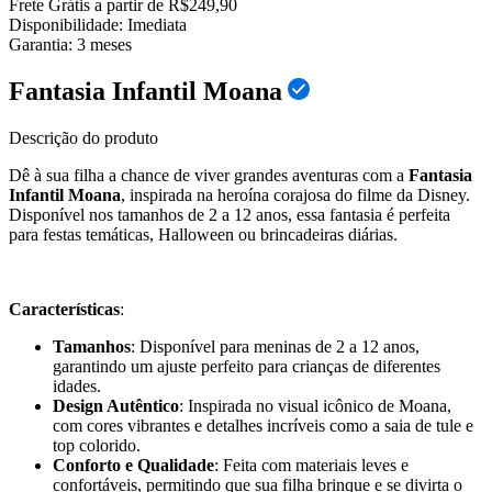
Frete Grátis a partir de R$249,90
Disponibilidade:
Imediata
Garantia:
3
meses
Fantasia Infantil Moana
Descrição do produto
Dê à sua filha a chance de viver grandes aventuras com a
Fantasia
Infantil Moana
, inspirada na heroína corajosa do filme da Disney.
Disponível nos tamanhos de 2 a 12 anos, essa fantasia é perfeita
para festas temáticas, Halloween ou brincadeiras diárias.
Características
:
Tamanhos
: Disponível para meninas de 2 a 12 anos,
garantindo um ajuste perfeito para crianças de diferentes
idades.
Design Autêntico
: Inspirada no visual icônico de Moana,
com cores vibrantes e detalhes incríveis como a saia de tule e
top colorido.
Conforto e Qualidade
: Feita com materiais leves e
confortáveis, permitindo que sua filha brinque e se divirta o