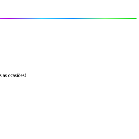
 as ocasiões!