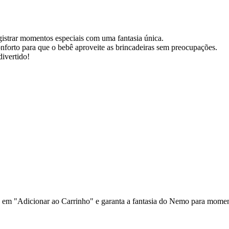
registrar momentos especiais com uma fantasia única.
nforto para que o bebê aproveite as brincadeiras sem preocupações.
ivertido!
e em "Adicionar ao Carrinho" e garanta a fantasia do Nemo para momen