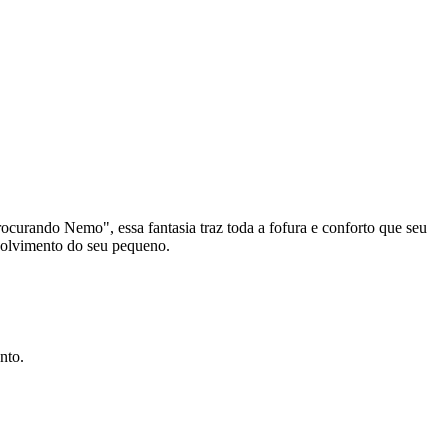
rocurando Nemo", essa fantasia traz toda a fofura e conforto que seu
nvolvimento do seu pequeno.
nto.