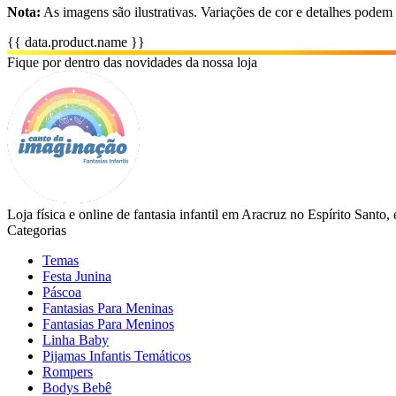
Nota:
As imagens são ilustrativas. Variações de cor e detalhes podem
{{ data.product.name }}
Fique por dentro das novidades da nossa loja
Loja física e online de fantasia infantil em Aracruz no Espírito Santo
Categorias
Temas
Festa Junina
Páscoa
Fantasias Para Meninas
Fantasias Para Meninos
Linha Baby
Pijamas Infantis Temáticos
Rompers
Bodys Bebê