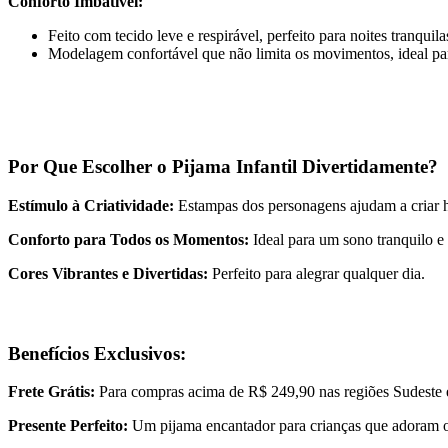
Conforto Imbatível:
Feito com tecido leve e respirável, perfeito para noites tranquila
Modelagem confortável que não limita os movimentos, ideal par
Por Que Escolher o Pijama Infantil Divertidamente?
Estímulo à Criatividade:
Estampas dos personagens ajudam a criar h
Conforto para Todos os Momentos:
Ideal para um sono tranquilo e 
Cores Vibrantes e Divertidas:
Perfeito para alegrar qualquer dia.
Benefícios Exclusivos:
Frete Grátis:
Para compras acima de R$ 249,90 nas regiões Sudeste 
Presente Perfeito:
Um pijama encantador para crianças que adoram o