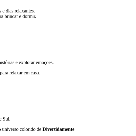
s e dias relaxantes.
a brincar e dormir.
istórias e explorar emoções.
para relaxar em casa.
e Sul.
 universo colorido de
Divertidamente
.