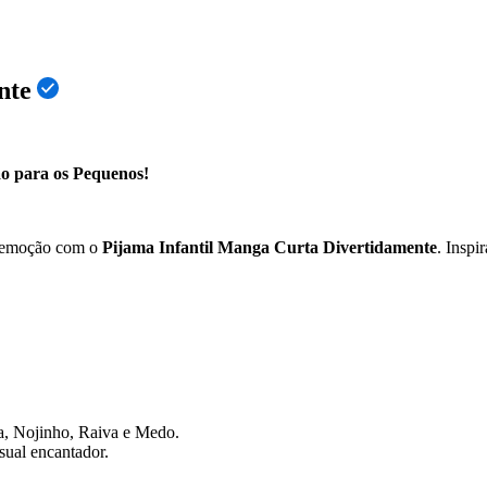
nte
o para os Pequenos!
e emoção com o
Pijama Infantil Manga Curta Divertidamente
. Inspi
za, Nojinho, Raiva e Medo.
sual encantador.