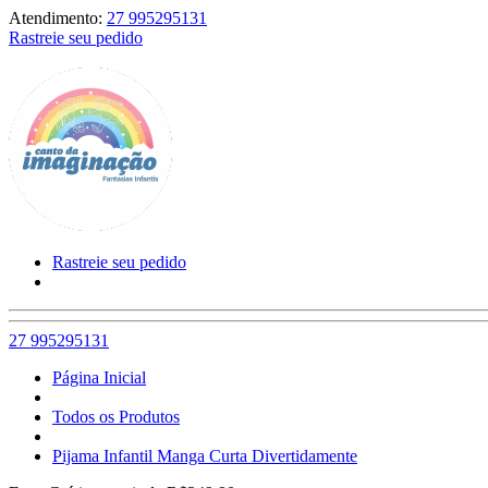
Atendimento:
27 995295131
Rastreie seu pedido
Rastreie seu pedido
27 995295131
Página Inicial
Todos os Produtos
Pijama Infantil Manga Curta Divertidamente