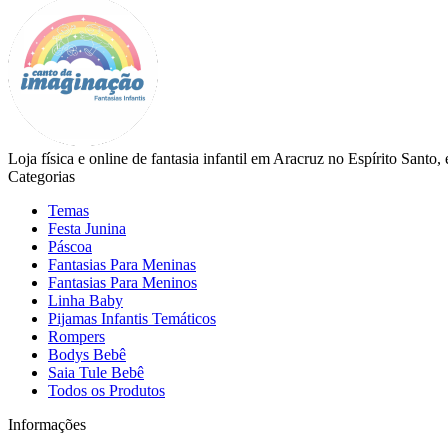
Loja física e online de fantasia infantil em Aracruz no Espírito Santo
Categorias
Temas
Festa Junina
Páscoa
Fantasias Para Meninas
Fantasias Para Meninos
Linha Baby
Pijamas Infantis Temáticos
Rompers
Bodys Bebê
Saia Tule Bebê
Todos os Produtos
Informações