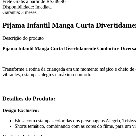
Frete Grátis a partir de R$249,90
Disponibilidade:
Imediata
Garantia:
3
meses
Pijama Infantil Manga Curta Divertidame
Descrição do produto
Pijama Infantil Manga Curta Divertidamente Conforto e Diversã
Transforme a rotina da criançada em um momento mágico e cheio d
vibrantes, estampas alegres e máximo conforto.
Detalhes do Produto:
Design Exclusivo:
Blusa com estampas coloridas dos personagens Alegria, Triste
Shorts temático, combinando com as cores do filme, para um vi