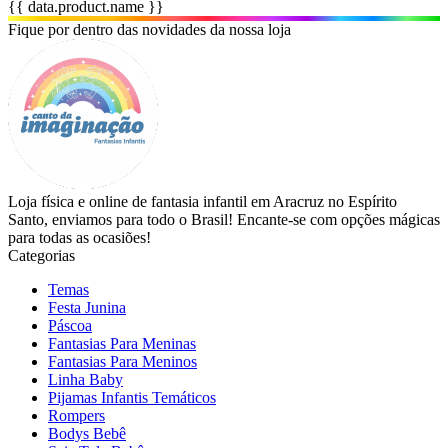
{{ data.product.name }}
Fique por dentro das novidades da nossa loja
Loja física e online de fantasia infantil em Aracruz no Espírito
Santo, enviamos para todo o Brasil! Encante-se com opções mágicas
para todas as ocasiões!
Categorias
Temas
Festa Junina
Páscoa
Fantasias Para Meninas
Fantasias Para Meninos
Linha Baby
Pijamas Infantis Temáticos
Rompers
Bodys Bebê