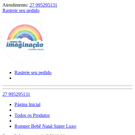
Atendimento:
27 995295131
Rastreie seu pedido
Rastreie seu pedido
27 995295131
Página Inicial
Todos os Produtos
Romper Bebê Natal Super Luxo