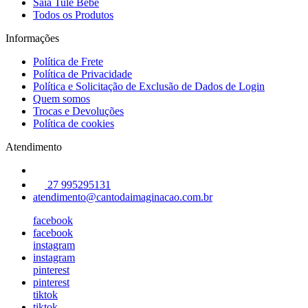
Saia Tule Bebê
Todos os Produtos
Informações
Política de Frete
Política de Privacidade
Política e Solicitação de Exclusão de Dados de Login
Quem somos
Trocas e Devoluções
Política de cookies
Atendimento
27 995295131
atendimento@cantodaimaginacao.com.br
facebook
facebook
instagram
instagram
pinterest
pinterest
tiktok
tiktok